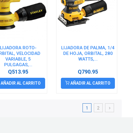
LIJADORA ROTO-
LIJADORA DE PALMA, 1/4
RBITAL, VELOCIDAD
DE HOJA, ORBITAL, 280
VARIABLE, 5
WATTS,...
PULGAGAS,...
Q513.95
Q790.95
AÑADIR AL CARRITO
AÑADIR AL CARRITO
1
2