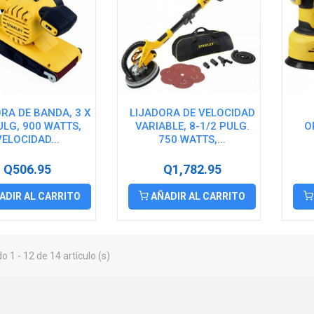
RA DE BANDA, 3 X
LIJADORA DE VELOCIDAD
ULG, 900 WATTS,
VARIABLE, 8-1/2 PULG.
O
VELOCIDAD...
750 WATTS,...
Q506.95
Q1,782.95
ADIR AL CARRITO
AÑADIR AL CARRITO
 1 - 12 de 14 artículo (s)