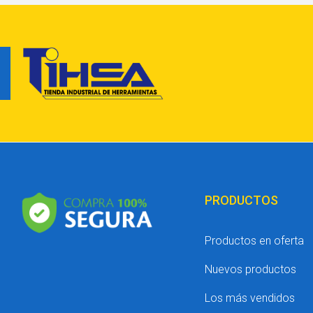
PRODUCTOS
Productos en oferta
Nuevos productos
Los más vendidos