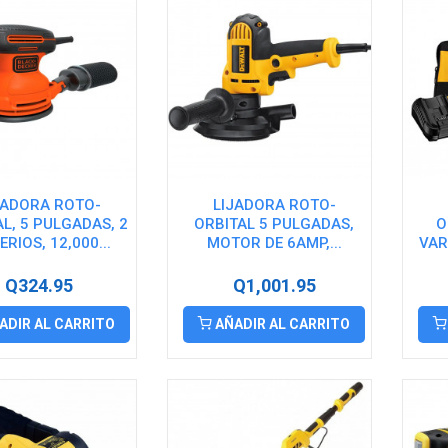
JADORA ROTO-
LIJADORA ROTO-
L, 5 PULGADAS, 2
ORBITAL 5 PULGADAS,
O
RIOS, 12,000...
MOTOR DE 6AMP,...
VAR
Q324.95
Q1,001.95
ADIR AL CARRITO
AÑADIR AL CARRITO