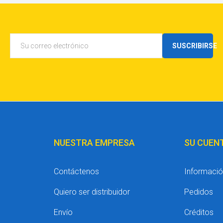
SUSCRIBIRSE
NUESTRA EMPRESA
SU CUEN
Contáctenos
Informació
Quiero ser distribuidor
Pedidos
Envío
Créditos