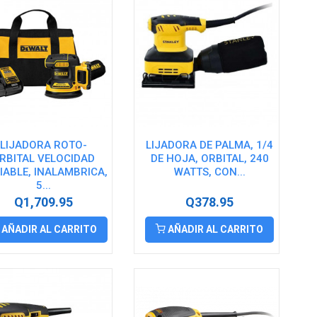
LIJADORA ROTO-
LIJADORA DE PALMA, 1/4
RBITAL VELOCIDAD
DE HOJA, ORBITAL, 240
IABLE, INALAMBRICA,
WATTS, CON...
5...
Q1,709.95
Q378.95
AÑADIR AL CARRITO
AÑADIR AL CARRITO