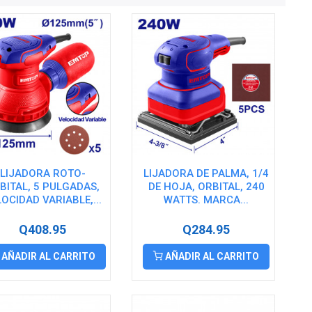
LIJADORA ROTO-
LIJADORA DE PALMA, 1/4
BITAL, 5 PULGADAS,
DE HOJA, ORBITAL, 240
OCIDAD VARIABLE,...
WATTS. MARCA...
Q408.95
Q284.95
AÑADIR AL CARRITO
AÑADIR AL CARRITO