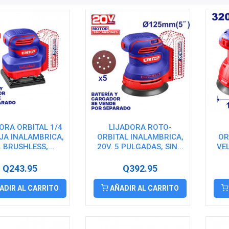
ORA ORBITAL 1/4
LIJADORA ROTO-
JA INALAMBRICA,
ORBITAL INALAMBRICA,
OR
. BRUSHLESS,...
20V. 5 PULGADAS, SIN...
VEL
Q243.95
Q392.95
ADIR AL CARRITO
AÑADIR AL CARRITO