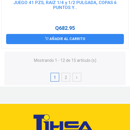
JUEGO 41 PZS, RAIZ 1/4 y 1/2 PULGADA, COPAS 6
PUNTOS Y...
Q682.95
AÑADIR AL CARRITO
Mostrando 1 - 12 de 15 artículo (s)
1
2