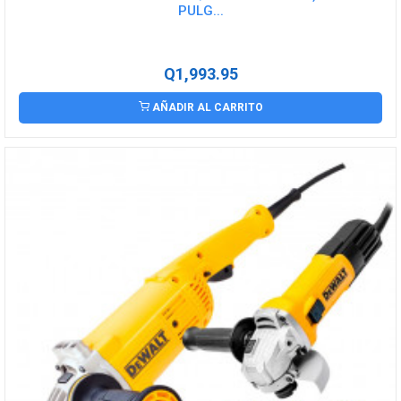
PULG...
Q1,993.95
AÑADIR AL CARRITO