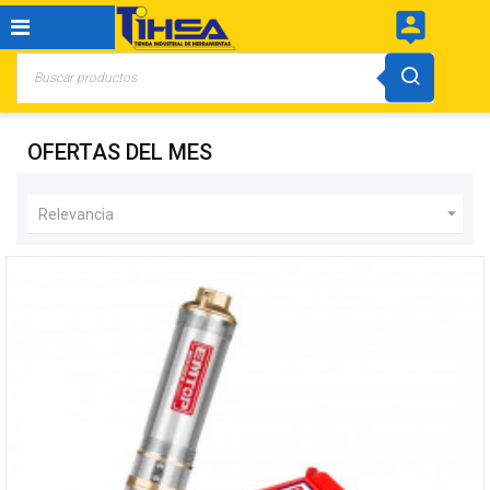
person_pin
OFERTAS DEL MES

Relevancia