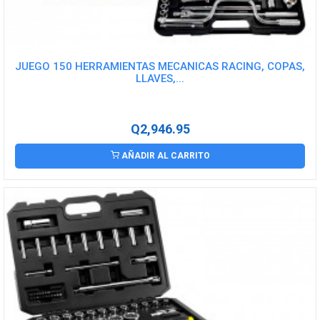
JUEGO 150 HERRAMIENTAS MECANICAS RACING, COPAS,
LLAVES,...
Q2,946.95
AÑADIR AL CARRITO