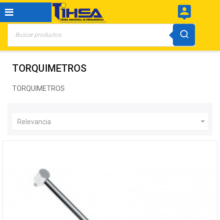
person_pin
TORQUIMETROS
TORQUIMETROS

Relevancia