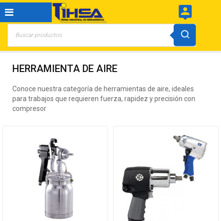
person_pin
HERRAMIENTA DE AIRE
Conoce nuestra categoría de herramientas de aire, ideales
para trabajos que requieren fuerza, rapidez y precisión con
compresor