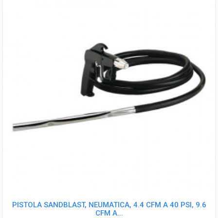
PISTOLA SANDBLAST, NEUMATICA, 4.4 CFM A 40 PSI, 9.6
CFM A...