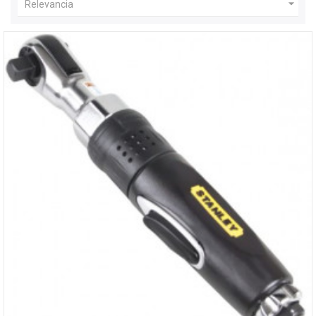

Relevancia