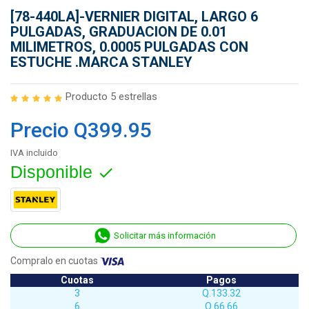
[78-440LA]-VERNIER DIGITAL, LARGO 6
PULGADAS, GRADUACION DE 0.01
MILIMETROS, 0.0005 PULGADAS CON
ESTUCHE .MARCA STANLEY
Producto 5 estrellas
Precio
Q399.95
IVA incluido
Disponible

Solicitar más información
Compralo en cuotas
Cuotas
Pagos
3
Q.133.32
6
Q.66.66